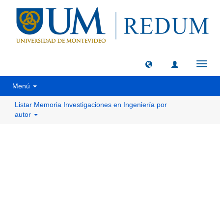
Camb
naveg
Menú
Listar Memoria Investigaciones en Ingeniería por
autor