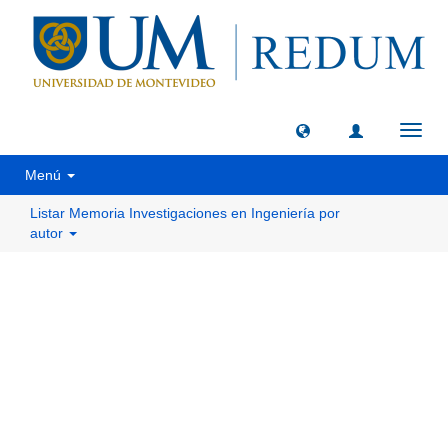
Camb
naveg
Menú
Listar Memoria Investigaciones en Ingeniería por
autor