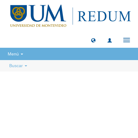
Camb
naveg
Menú
Buscar