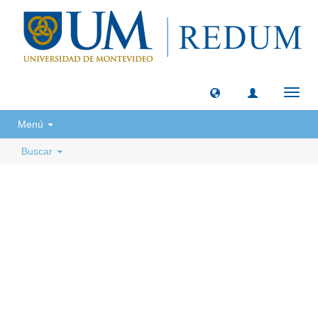
Camb
naveg
Menú
Buscar