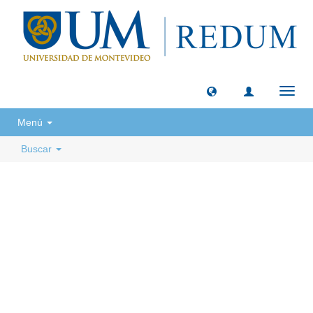
Camb
naveg
Menú
Buscar