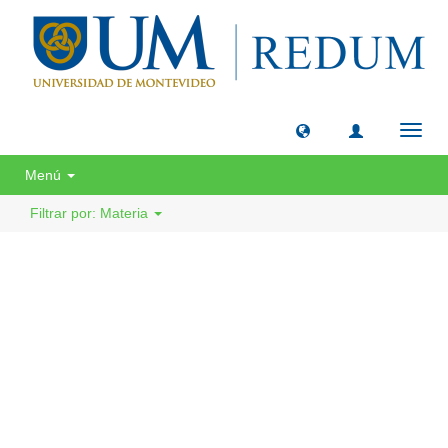
Camb
naveg
Menú
Filtrar por: Materia