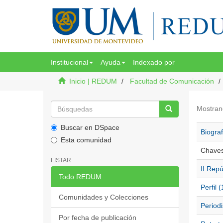
Institucional
Ayuda
Indexado por
Inicio | REDUM
Facultad de Comunicación
Mostran
Buscar en DSpace
Biograf
Esta comunidad
Chaves
LISTAR
II Repú
Todo REDUM
Perfil (
Comunidades y Colecciones
Period
Por fecha de publicación