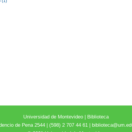
 (1)
Universidad de Montevideo
|
Biblioteca
dencio de Pena 2544 | (598) 2 707 44 61 |
biblioteca@um.ed