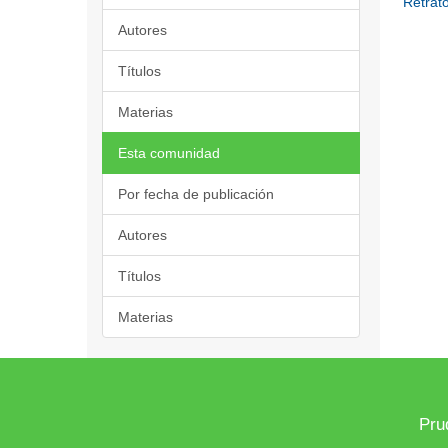
Retrato
Autores
Títulos
Materias
Esta comunidad
Por fecha de publicación
Autores
Títulos
Materias
Pru