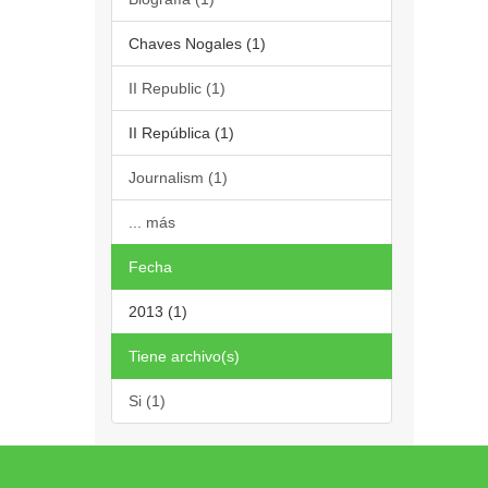
Chaves Nogales (1)
II Republic (1)
II República (1)
Journalism (1)
... más
Fecha
2013 (1)
Tiene archivo(s)
Si (1)