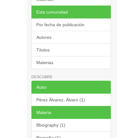
Esta comunidad
Por fecha de publicación
Autores
Títulos
Materias
DESCUBRE
Autor
Pérez Álvarez, Álvaro (1)
Materia
Bbiography (1)
Biografía (1)