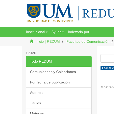
Institucional
Ayuda
Indexado por
Inicio | REDUM
Facultad de Comunicación
LISTAR
Todo REDUM
Fecha: 2
Comunidades y Colecciones
Por fecha de publicación
Mostran
Autores
Títulos
Materias