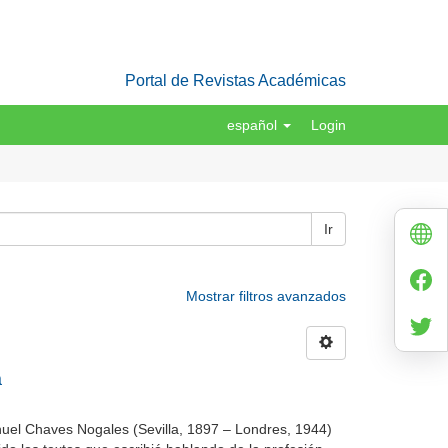
Portal de Revistas Académicas
español
Login
Ir
Mostrar filtros avanzados
a
nuel Chaves Nogales (Sevilla, 1897 – Londres, 1944)