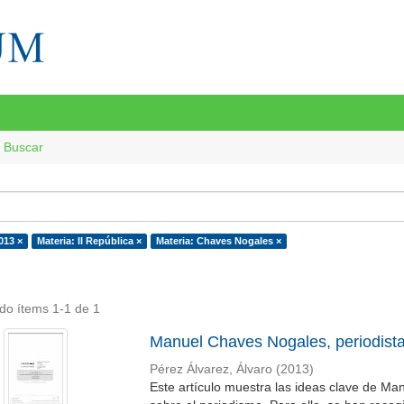
Buscar
013 ×
Materia: II República ×
Materia: Chaves Nogales ×
do ítems 1-1 de 1
Manuel Chaves Nogales, periodist
Pérez Álvarez, Álvaro
(
2013
)
Este artículo muestra las ideas clave de Ma