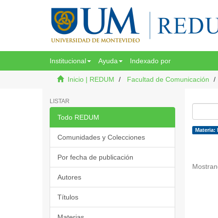
Institucional
Ayuda
Indexado por
Inicio | REDUM
Facultad de Comunicación
LISTAR
Todo REDUM
Materia: 
Comunidades y Colecciones
Por fecha de publicación
Mostran
Autores
Títulos
Materias