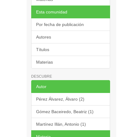
Esta comunidad
Por fecha de publicación
Autores
Títulos
Materias
DESCUBRE
Autor
Pérez Álvarez, Álvaro (2)
Gómez Baceiredo, Beatriz (1)
Martínez Illán, Antonio (1)
Materia