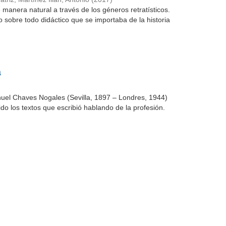
 manera natural a través de los géneros retratísticos.
do sobre todo didáctico que se importaba de la historia
a
nuel Chaves Nogales (Sevilla, 1897 – Londres, 1944)
ido los textos que escribió hablando de la profesión.