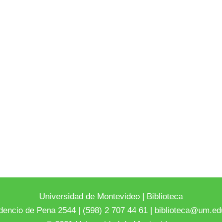
Universidad de Montevideo
|
Biblioteca
dencio de Pena 2544 | (598) 2 707 44 61 |
biblioteca@um.ed