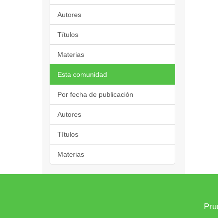
Autores
Títulos
Materias
Esta comunidad
Por fecha de publicación
Autores
Títulos
Materias
Pru