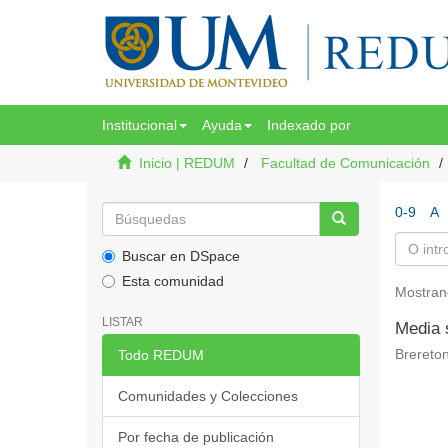
Institucional
Ayuda
Indexado por
Inicio | REDUM
Facultad de Comunicación
0-9
A
Buscar en DSpace
Esta comunidad
Mostran
LISTAR
Media s
Todo REDUM
Brereton
Comunidades y Colecciones
Por fecha de publicación