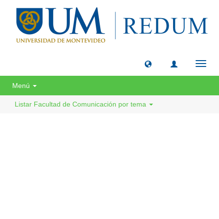
Camb
naveg
Menú
Listar Facultad de Comunicación por tema