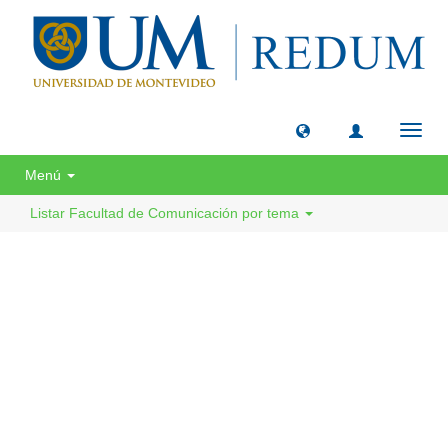
Camb
naveg
Menú
Listar Facultad de Comunicación por tema