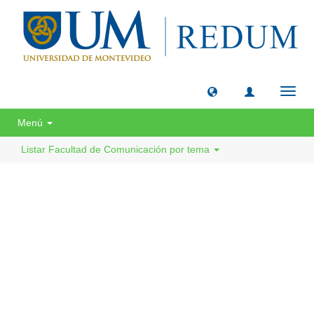
Camb
naveg
Menú
Listar Facultad de Comunicación por tema