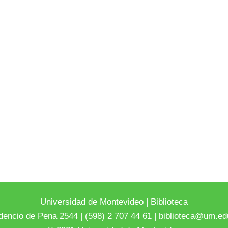
Universidad de Montevideo
|
Biblioteca
dencio de Pena 2544 | (598) 2 707 44 61 |
biblioteca@um.ed