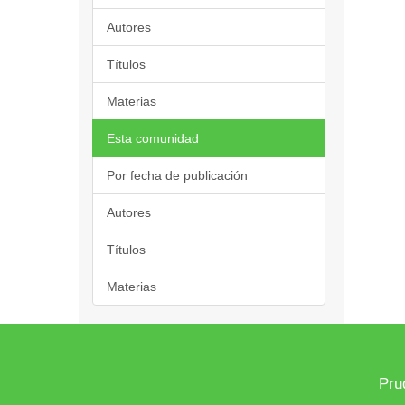
Autores
Títulos
Materias
Esta comunidad
Por fecha de publicación
Autores
Títulos
Materias
Pru