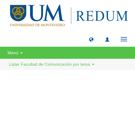
Camb
naveg
Menú
Listar Facultad de Comunicación por tema