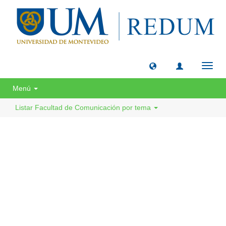
Camb
naveg
Menú
Listar Facultad de Comunicación por tema