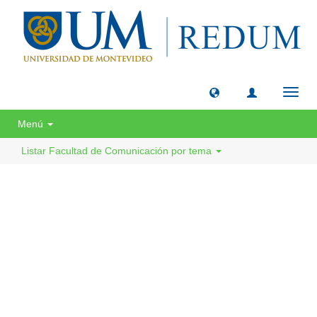
Camb
naveg
Menú
Listar Facultad de Comunicación por tema