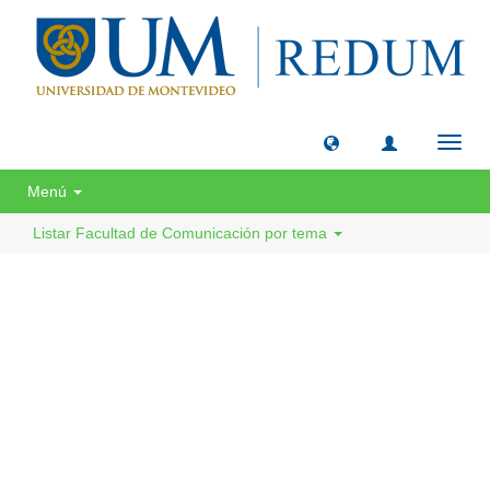
Camb
naveg
Menú
Listar Facultad de Comunicación por tema