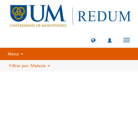
Camb
naveg
Menú
Filtrar por: Materia