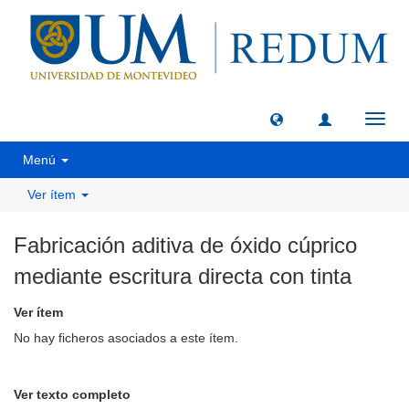
Camb
naveg
Menú
Ver ítem
Fabricación aditiva de óxido cúprico
mediante escritura directa con tinta
Ver ítem
No hay ficheros asociados a este ítem.
Ver texto completo