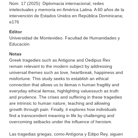
Núm. 17 (2025): Diplomacia internacional, redes
intelectuales y memoria en América Latina. A 60 años de la
intervención de Estados Unidos en República Dominicana;
e176
Editor
Universidad de Montevideo. Facultad de Humanidades y
Educación
Notas
Greek tragedies such as Antigone and Oedipus Rex
remain relevant to the modern subject by addressing
universal themes such as love, heartbreak, happiness and
misfortune. This study seeks to establish an ethical
connection that allows us to ilemas n human fragility and
everyday ethical ilemas, highlighting valuessuch as truth
and prudence. The crises and suffering in these tragedies
are intrinsic to human nature, teaching and allowing
growth through pain. Finally, it explores how individuals
find a transcendent meaning in life by challenging and
overcoming setbacks under the influence of heroism.
Las tragedias griegas, como Antígona y Edipo Rey, siguen