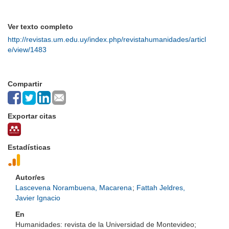
Ver texto completo
http://revistas.um.edu.uy/index.php/revistahumanidades/articl
e/view/1483
Compartir
Exportar citas
Estadísticas
Autor/es
Lascevena Norambuena, Macarena
;
Fattah Jeldres,
Javier Ignacio
En
Humanidades: revista de la Universidad de Montevideo;