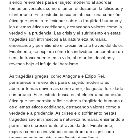
siendo relevantes para el sujeto moderno al abordar
temas universales como el amor, el desamor, la felicidad y
el infortunio. Este estudio busca establecer una conexión
ética que permita reflexionar sobre la fragilidad humana y
los dilemas éticos cotidianos, destacando valores como la
verdad y la prudencia. Las crisis y el sufrimiento en estas
tragedias son intrínsecos a la naturaleza humana,
enseñando y permitiendo el crecimiento a través del dolor.
Finalmente, se explora cómo los individuos encuentran un
sentido trascendente en la vida, al retar los desafíos y
reveses bajo el influjo del heroísmo.
As tragédias gregas, como Antígona e Édipo Rei,
permanecem relevantes para o sujeito moderno ao
abordar temas universais como amor, desgosto, felicidade
e infortúnio. Este estudo busca estabelecer uma conexão
ética que nos permita refletir sobre a fragilidade humana e
os dilemas éticos cotidianos, destacando valores como a
verdade e a prudência. As crises e o sofrimento nestas
tragédias são intrínsecos à natureza humana, ensinando e
permitindo o crescimento através da dor. Finalmente,
explora como os indivíduos encontram um significado
transcendente na vida, desafiando desafios e