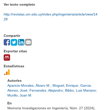
Ver texto completo
http://revistas.um.edu.uy/index.php/ingenieria/article/view/14
28
Compartir
Exportar citas
Estadísticas
Autor/es
Aparicio-Morales, Álvaro M.
;
Moguel, Enrique
;
Garcia-
Alonso, José
;
Fernandez, Alejandro
;
Bibbo, Luis Mariano
;
Murillo, Juan M.
En
Memoria Investigaciones en Ingeniería; Núm. 27 (2024);