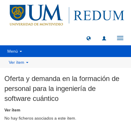
Camb
naveg
Menú
Ver ítem
Oferta y demanda en la formación de
personal para la ingeniería de
software cuántico
Ver ítem
No hay ficheros asociados a este ítem.