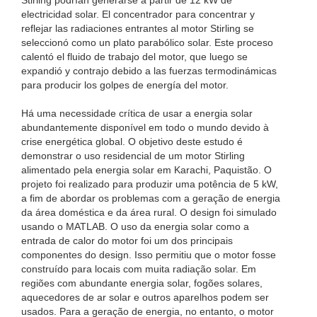
Stirling podrían generarse a partir de 12 kW de
electricidad solar. El concentrador para concentrar y
reflejar las radiaciones entrantes al motor Stirling se
seleccionó como un plato parabólico solar. Este proceso
calentó el fluido de trabajo del motor, que luego se
expandió y contrajo debido a las fuerzas termodinámicas
para producir los golpes de energía del motor.
Há uma necessidade crítica de usar a energia solar
abundantemente disponível em todo o mundo devido à
crise energética global. O objetivo deste estudo é
demonstrar o uso residencial de um motor Stirling
alimentado pela energia solar em Karachi, Paquistão. O
projeto foi realizado para produzir uma potência de 5 kW,
a fim de abordar os problemas com a geração de energia
da área doméstica e da área rural. O design foi simulado
usando o MATLAB. O uso da energia solar como a
entrada de calor do motor foi um dos principais
componentes do design. Isso permitiu que o motor fosse
construído para locais com muita radiação solar. Em
regiões com abundante energia solar, fogões solares,
aquecedores de ar solar e outros aparelhos podem ser
usados. Para a geração de energia, no entanto, o motor