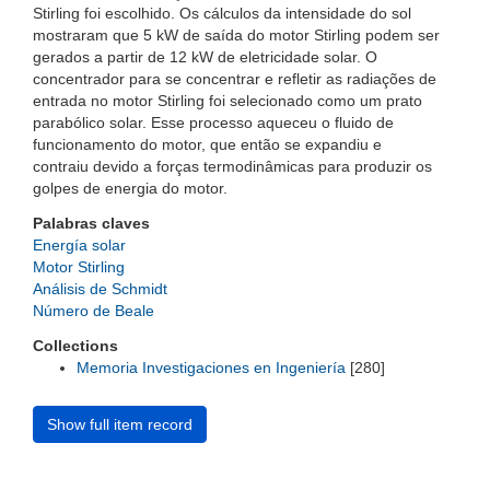
Stirling foi escolhido. Os cálculos da intensidade do sol
mostraram que 5 kW de saída do motor Stirling podem ser
gerados a partir de 12 kW de eletricidade solar. O
concentrador para se concentrar e refletir as radiações de
entrada no motor Stirling foi selecionado como um prato
parabólico solar. Esse processo aqueceu o fluido de
funcionamento do motor, que então se expandiu e
contraiu devido a forças termodinâmicas para produzir os
golpes de energia do motor.
Palabras claves
Energía solar
Motor Stirling
Análisis de Schmidt
Número de Beale
Collections
Memoria Investigaciones en Ingeniería
[280]
Show full item record