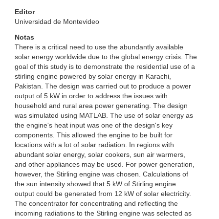
Editor
Universidad de Montevideo
Notas
There is a critical need to use the abundantly available
solar energy worldwide due to the global energy crisis. The
goal of this study is to demonstrate the residential use of a
stirling engine powered by solar energy in Karachi,
Pakistan. The design was carried out to produce a power
output of 5 kW in order to address the issues with
household and rural area power generating. The design
was simulated using MATLAB. The use of solar energy as
the engine's heat input was one of the design's key
components. This allowed the engine to be built for
locations with a lot of solar radiation. In regions with
abundant solar energy, solar cookers, sun air warmers,
and other appliances may be used. For power generation,
however, the Stirling engine was chosen. Calculations of
the sun intensity showed that 5 kW of Stirling engine
output could be generated from 12 kW of solar electricity.
The concentrator for concentrating and reflecting the
incoming radiations to the Stirling engine was selected as