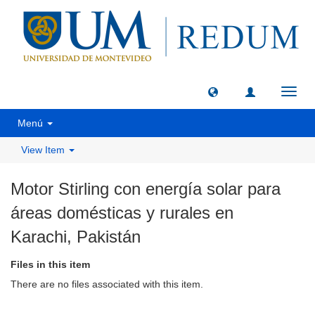
Toggl
navig
Menú
View Item
Motor Stirling con energía solar para
áreas domésticas y rurales en
Karachi, Pakistán
Files in this item
There are no files associated with this item.