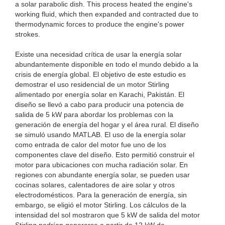
a solar parabolic dish. This process heated the engine's
working fluid, which then expanded and contracted due to
thermodynamic forces to produce the engine's power
strokes.
Existe una necesidad crítica de usar la energía solar
abundantemente disponible en todo el mundo debido a la
crisis de energía global. El objetivo de este estudio es
demostrar el uso residencial de un motor Stirling
alimentado por energía solar en Karachi, Pakistán. El
diseño se llevó a cabo para producir una potencia de
salida de 5 kW para abordar los problemas con la
generación de energía del hogar y el área rural. El diseño
se simuló usando MATLAB. El uso de la energía solar
como entrada de calor del motor fue uno de los
componentes clave del diseño. Esto permitió construir el
motor para ubicaciones con mucha radiación solar. En
regiones con abundante energía solar, se pueden usar
cocinas solares, calentadores de aire solar y otros
electrodomésticos. Para la generación de energía, sin
embargo, se eligió el motor Stirling. Los cálculos de la
intensidad del sol mostraron que 5 kW de salida del motor