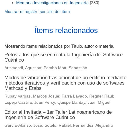
Memoria Investigaciones en Ingeniería
[280]
Mostrar el registro sencillo del ítem
Ítems relacionados
Mostrando ítems relacionados por Título, autor o materia.
Retos a los que se enfrenta la Ingeniería del Software
Cuántico
Arismendi, Agustina; Pombo Mott, Sebastián
Modos de vibración traslacional de un edificio mediante
métodos iterativos y verificación con uso de softwares
Mathcad y Etabs
Rupay Vargas, Marcos Josue; Parra Lavado, Regner Raúl;
Espejo Castilla, Juan Percy; Quispe Llantay, Juan Miguel
Editorial Invitada – 1er Taller Latinoamericano de
Ingeniería de Software Cuántico
Garcia-Alonso, José; Sotelo, Rafael; Fernández, Alejandro