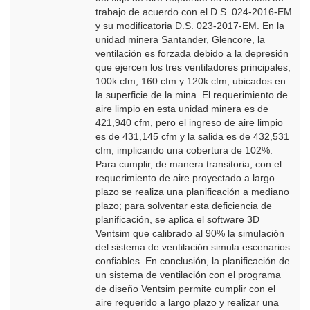
trabajo de acuerdo con el D.S. 024-2016-EM
y su modificatoria D.S. 023-2017-EM. En la
unidad minera Santander, Glencore, la
ventilación es forzada debido a la depresión
que ejercen los tres ventiladores principales,
100k cfm, 160 cfm y 120k cfm; ubicados en
la superficie de la mina. El requerimiento de
aire limpio en esta unidad minera es de
421,940 cfm, pero el ingreso de aire limpio
es de 431,145 cfm y la salida es de 432,531
cfm, implicando una cobertura de 102%.
Para cumplir, de manera transitoria, con el
requerimiento de aire proyectado a largo
plazo se realiza una planificación a mediano
plazo; para solventar esta deficiencia de
planificación, se aplica el software 3D
Ventsim que calibrado al 90% la simulación
del sistema de ventilación simula escenarios
confiables. En conclusión, la planificación de
un sistema de ventilación con el programa
de diseño Ventsim permite cumplir con el
aire requerido a largo plazo y realizar una