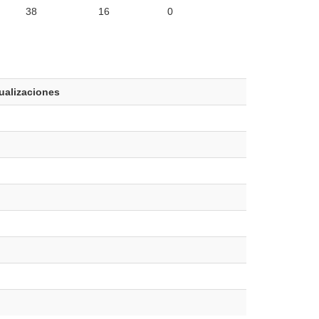
38
16
0
ualizaciones