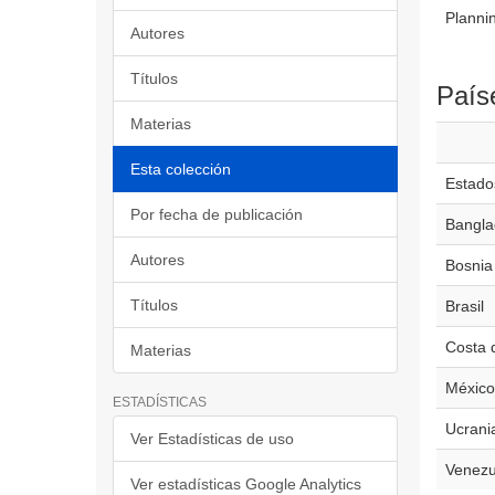
Plannin
Autores
Títulos
País
Materias
Esta colección
Estado
Por fecha de publicación
Bangla
Autores
Bosnia
Títulos
Brasil
Costa d
Materias
México
ESTADÍSTICAS
Ucrani
Ver Estadísticas de uso
Venezu
Ver estadísticas Google Analytics