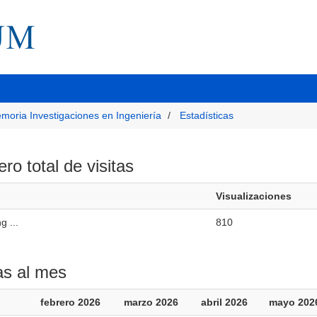
moria Investigaciones en Ingeniería
Estadísticas
o total de visitas
Visualizaciones
g ...
810
as al mes
febrero 2026
marzo 2026
abril 2026
mayo 202