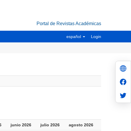
Portal de Revistas Académicas
español
Login
6
junio 2026
julio 2026
agosto 2026