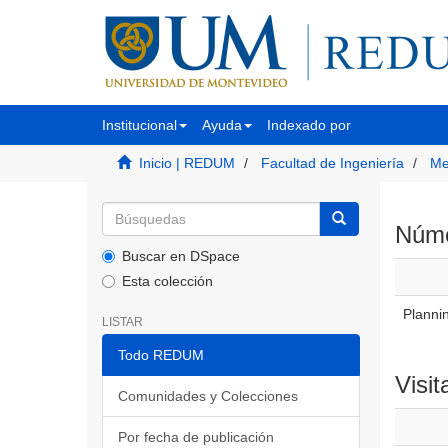
Institucional
Ayuda
Indexado por
Inicio | REDUM
Facultad de Ingeniería
Me
Númer
Buscar en DSpace
Esta colección
Plannin
LISTAR
Todo REDUM
Visit
Comunidades y Colecciones
Por fecha de publicación