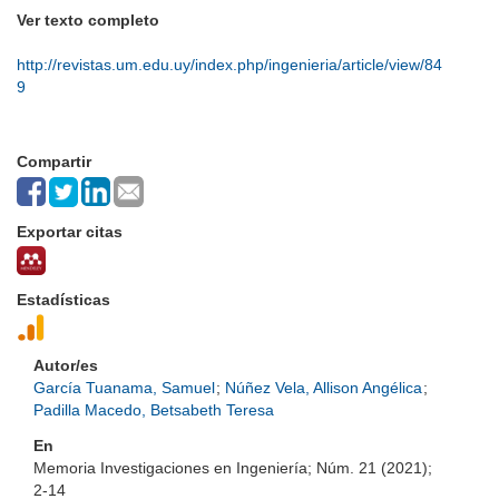
Ver texto completo
http://revistas.um.edu.uy/index.php/ingenieria/article/view/84
9
Compartir
Exportar citas
Estadísticas
Autor/es
García Tuanama, Samuel
;
Núñez Vela, Allison Angélica
;
Padilla Macedo, Betsabeth Teresa
En
Memoria Investigaciones en Ingeniería; Núm. 21 (2021);
2-14