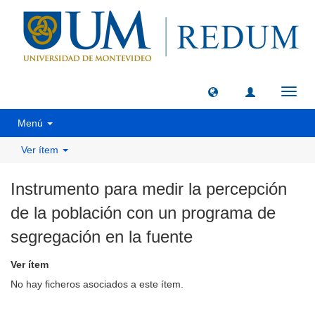
Camb
naveg
Menú
Ver ítem
Instrumento para medir la percepción
de la población con un programa de
segregación en la fuente
Ver ítem
No hay ficheros asociados a este ítem.