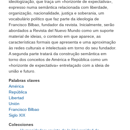
ideologização, que traça um «horizonte de expectativa»,
expresso numa semântica relacionada com liberdade,
organização, nacionalidade, justiça e soberania, um
vocabulário político que faz parte da ideologia de
Francisco Bilbao, fundador da revista. Inicialmente, serão
abordados a Revista del Nuevo Mundo como um suporte
material de ideias, o contexto em que aparece, as
características formais que apresenta e uma aproximação
às redes culturais e intelectuais em torno do seu fundador.
A segunda parte tratará da construção semântica em
torno dos conceitos de América e República como um
«horizonte de expectativa» entrelaçado com a ideia de
união e futuro.
Palabras claves
América
República
Libertad
Unión
Francisco Bilbao
Siglo XIX
Colecciones