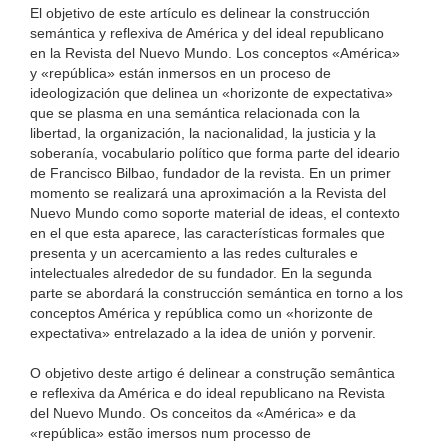
El objetivo de este artículo es delinear la construcción
semántica y reflexiva de América y del ideal republicano
en la Revista del Nuevo Mundo. Los conceptos «América»
y «república» están inmersos en un proceso de
ideologización que delinea un «horizonte de expectativa»
que se plasma en una semántica relacionada con la
libertad, la organización, la nacionalidad, la justicia y la
soberanía, vocabulario político que forma parte del ideario
de Francisco Bilbao, fundador de la revista. En un primer
momento se realizará una aproximación a la Revista del
Nuevo Mundo como soporte material de ideas, el contexto
en el que esta aparece, las características formales que
presenta y un acercamiento a las redes culturales e
intelectuales alrededor de su fundador. En la segunda
parte se abordará la construcción semántica en torno a los
conceptos América y república como un «horizonte de
expectativa» entrelazado a la idea de unión y porvenir.
O objetivo deste artigo é delinear a construção semântica
e reflexiva da América e do ideal republicano na Revista
del Nuevo Mundo. Os conceitos da «América» e da
«república» estão imersos num processo de