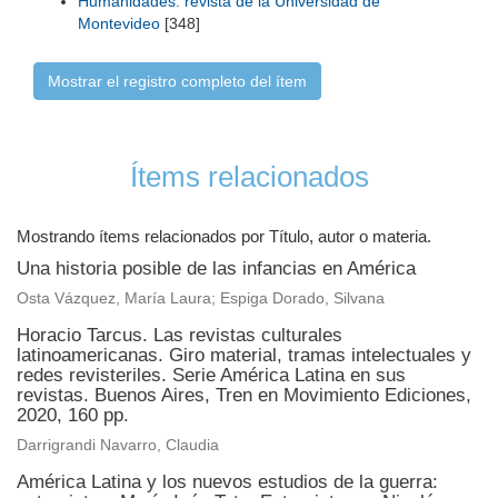
Humanidades: revista de la Universidad de
Montevideo
[348]
Mostrar el registro completo del ítem
Ítems relacionados
Mostrando ítems relacionados por Título, autor o materia.
Una historia posible de las infancias en América
Osta Vázquez, María Laura; Espiga Dorado, Silvana
Horacio Tarcus. Las revistas culturales
latinoamericanas. Giro material, tramas intelectuales y
redes revisteriles. Serie América Latina en sus
revistas. Buenos Aires, Tren en Movimiento Ediciones,
2020, 160 pp.
Darrigrandi Navarro, Claudia
América Latina y los nuevos estudios de la guerra: