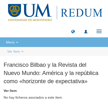
Camb
naveg
Menú
Ver ítem
Francisco Bilbao y la Revista del
Nuevo Mundo: América y la república
como «horizonte de expectativa»
Ver ítem
No hay ficheros asociados a este ítem.