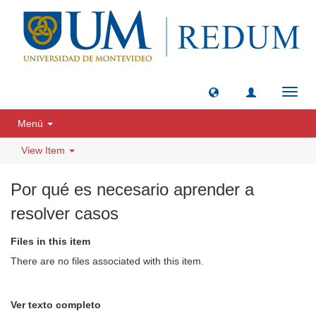
Toggl
navig
Menú
View Item
Por qué es necesario aprender a
resolver casos
Files in this item
There are no files associated with this item.
Ver texto completo