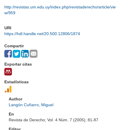
http://revistas.um.edu.uy/index.php/revistaderecho/article/vie
w/959
URI
https://hdl.handle.net/20.500.12806/1874
Compartir
Exportar citas
Estadísticas
Author
Langón Cuñarro, Miguel
En
Revista de Derecho; Vol. 4 Núm. 7 (2005); 81-87
Editor