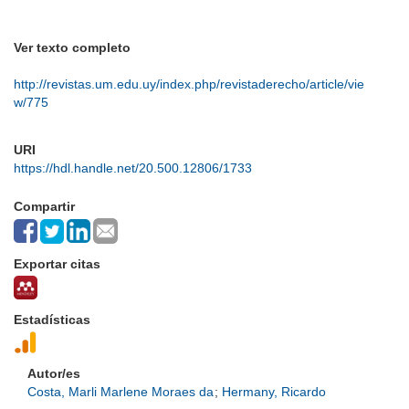
Ver texto completo
http://revistas.um.edu.uy/index.php/revistaderecho/article/vie
w/775
URI
https://hdl.handle.net/20.500.12806/1733
Compartir
Exportar citas
Estadísticas
Autor/es
Costa, Marli Marlene Moraes da
;
Hermany, Ricardo