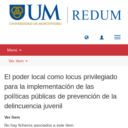
Camb
naveg
Menú
Ver ítem
El poder local como locus privilegiado
para la implementación de las
políticas públicas de prevención de la
delincuencia juvenil
Ver ítem
No hay ficheros asociados a este ítem.