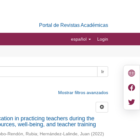
Portal de Revistas Académicas
español
Login
Ir
Mostrar filtros avanzados
ation in practicing teachers during the
ces, well-being, and teacher training
bo-Rendón, Rubia
;
Hernández-Lalinde, Juan
(
2022
)