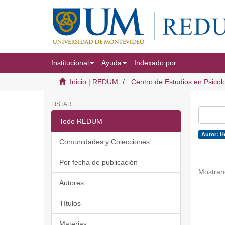
Institucional
Ayuda
Indexado por
Inicio | REDUM
Centro de Estudios en Psicol
LISTAR
Todo REDUM
Autor: H
Comunidades y Colecciones
Por fecha de publicación
Mostran
Autores
Títulos
Materias