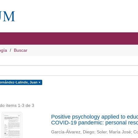
ogía
Buscar
ernández-Lalinde, Juan ×
do ítems 1-3 de 3
Positive psychology applied to educ
COVID-19 pandemic: personal resour
García-Álvarez, Diego
;
Soler, María José
;
Co