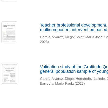
Teacher professional development, 
multicomponent intervention based
García-Álvarez, Diego
;
Soler, María José
;
Co
2023
)
Validation study of the Gratitude 
general population sample of young
García-Álvarez, Diego
;
Hernández-Lalinde, 
Barroeta, María Paula
(
2023
)