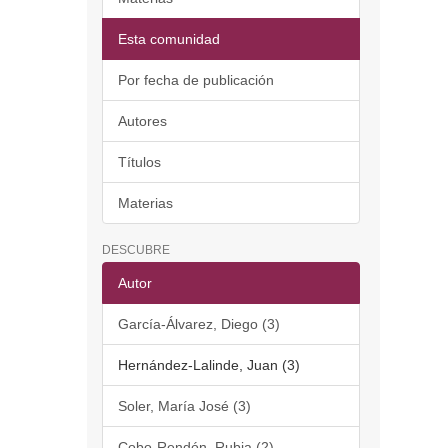
Esta comunidad
Por fecha de publicación
Autores
Títulos
Materias
DESCUBRE
Autor
García-Álvarez, Diego (3)
Hernández-Lalinde, Juan (3)
Soler, María José (3)
Cobo-Rendón, Rubia (2)