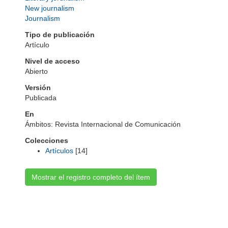
New journalism
Journalism
Tipo de publicación
Artículo
Nivel de acceso
Abierto
Versión
Publicada
En
Ámbitos: Revista Internacional de Comunicación
Colecciones
Artículos
[14]
Mostrar el registro completo del ítem