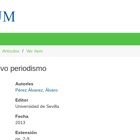
Artículos
Ver ítem
vo periodismo
Autor/es
Pérez Álvarez, Álvaro
Editor
Universidad de Sevilla
Fecha
2013
Extensión
pp. 2-9