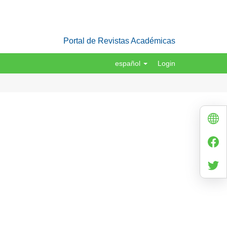
Portal de Revistas Académicas
español
Login