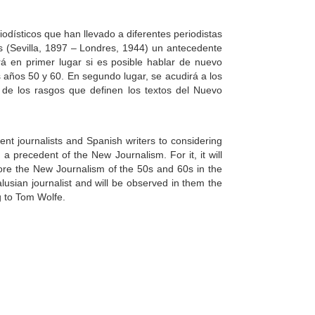
iodísticos que han llevado a diferentes periodistas
 (Sevilla, 1897 – Londres, 1944) un antecedente
á en primer lugar si es posible hablar de nuevo
años 50 y 60. En segundo lugar, se acudirá a los
o de los rasgos que definen los textos del Nuevo
ent journalists and Spanish writers to considering
 precedent of the New Journalism. For it, it will
efore the New Journalism of the 50s and 60s in the
lusian journalist and will be observed in them the
ng to Tom Wolfe.