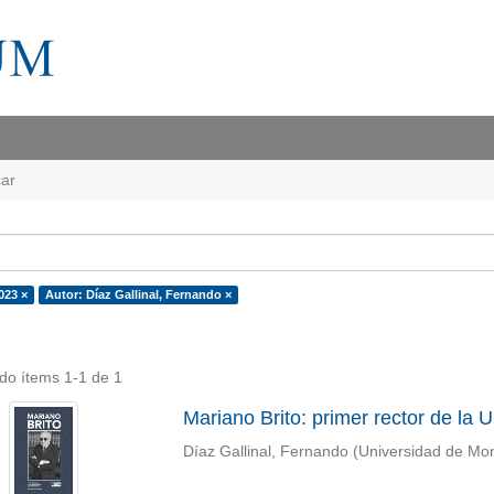
ar
023 ×
Autor: Díaz Gallinal, Fernando ×
do ítems 1-1 de 1
Mariano Brito: primer rector de la
Díaz Gallinal, Fernando
(
Universidad de Mo