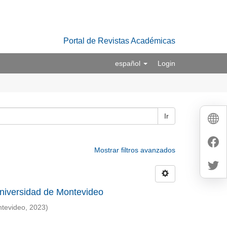
Portal de Revistas Académicas
español
Login
Ir
Mostrar filtros avanzados
 Universidad de Montevideo
ntevideo
,
2023
)