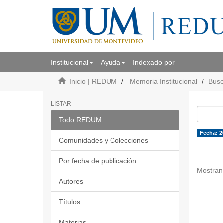
Institucional
Ayuda
Indexado por
Inicio | REDUM
Memoria Institucional
Busc
LISTAR
Todo REDUM
Fecha: 2
Comunidades y Colecciones
Por fecha de publicación
Mostran
Autores
Títulos
Materias