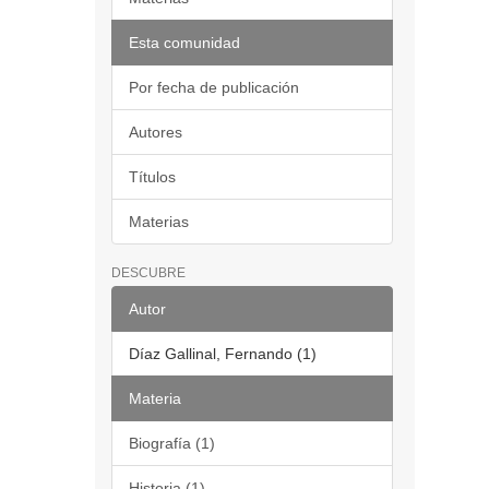
Esta comunidad
Por fecha de publicación
Autores
Títulos
Materias
DESCUBRE
Autor
Díaz Gallinal, Fernando (1)
Materia
Biografía (1)
Historia (1)