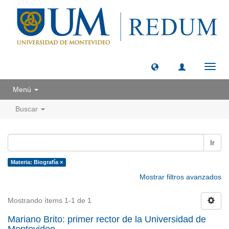
Camb
naveg
Menú
Buscar
Ir
Materia: Biografía ×
Mostrar filtros avanzados
Mostrando ítems 1-1 de 1
Mariano Brito: primer rector de la Universidad de