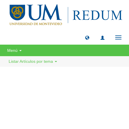
Camb
naveg
Menú
Listar Artículos por tema