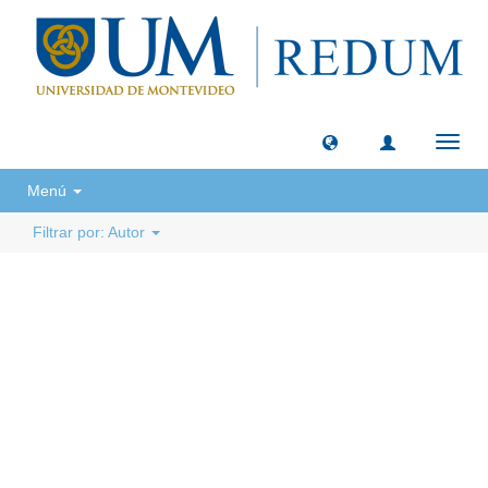
Camb
naveg
Menú
Filtrar por: Autor