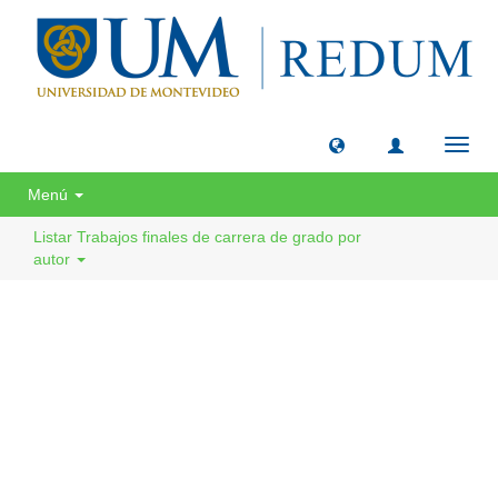
Camb
naveg
Menú
Listar Trabajos finales de carrera de grado por
autor