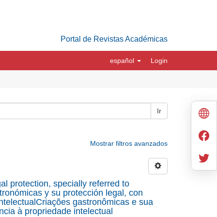
Portal de Revistas Académicas
español
Login
Ir
Mostrar filtros avanzados
l protection, specially referred to
tronómicas y su protección legal, con
 intelectualCriações gastronômicas e sua
ncia à propriedade intelectual