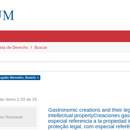
sta de Derecho
Buscar
ugallo Montaño, Beatríz ×
do ítems 1-10 de 15
Gastronomic creations and their lega
intellectual propertyCreaciones gas
especial referencia a la propiedad
proteção legal, com especial referê