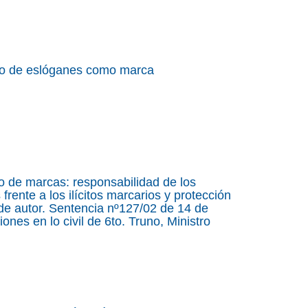
tro de eslóganes como marca
o de marcas: responsabilidad de los
rente a los ilícitos marcarios y protección
 de autor. Sentencia nº127/02 de 14 de
ones en lo civil de 6to. Truno, Ministro