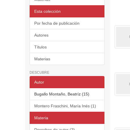
Esta colección
Por fecha de publicación
Autores
Títulos
Materias
DESCUBRE
Autor
Bugallo Montaño, Beatríz (15)
Montero Fraschini, María Inés (1)
Materia
Derechos de autor (2)