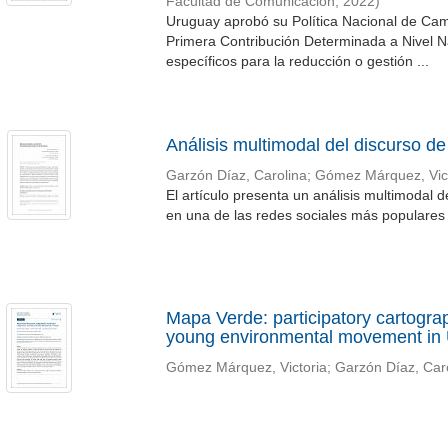
Facultad de Comunicación
,
2022
)
Uruguay aprobó su Política Nacional de Cam
Primera Contribución Determinada a Nivel Na
específicos para la reducción o gestión ...
Análisis multimodal del discurso d
Garzón Díaz, Carolina
;
Gómez Márquez, Vict
El artículo presenta un análisis multimodal 
en una de las redes sociales más populares e
Mapa Verde: participatory cartogra
young environmental movement in
Gómez Márquez, Victoria
;
Garzón Díaz, Car