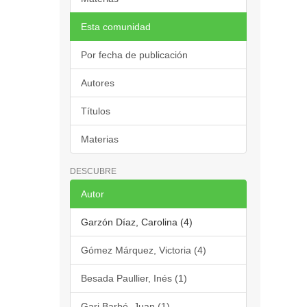
Esta comunidad
Por fecha de publicación
Autores
Títulos
Materias
DESCUBRE
Autor
Garzón Díaz, Carolina (4)
Gómez Márquez, Victoria (4)
Besada Paullier, Inés (1)
Gari Barbé, Juan (1)