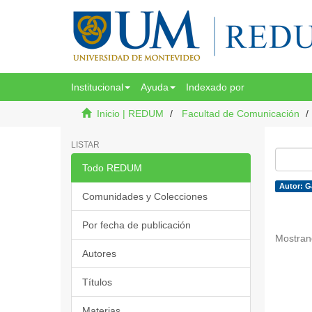
Institucional
Ayuda
Indexado por
Inicio | REDUM
Facultad de Comunicación
LISTAR
Todo REDUM
Autor: G
Comunidades y Colecciones
Por fecha de publicación
Mostran
Autores
Títulos
Materias