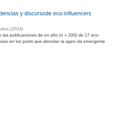
dencias y discursode eco-influencers
olina
(
2024
)
en las publicaciones de un año (n = 200) de 17 eco-
fasis en los posts que abordan la agen-da emergente