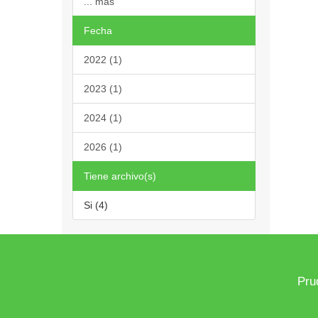
... más
Fecha
2022 (1)
2023 (1)
2024 (1)
2026 (1)
Tiene archivo(s)
Si (4)
Pru