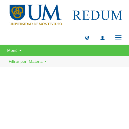
Camb
naveg
Menú
Filtrar por: Materia