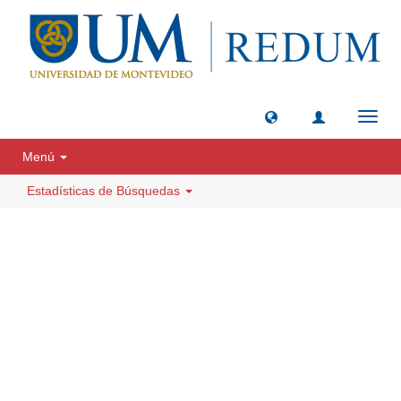
Camb
naveg
Menú
Estadísticas de Búsquedas