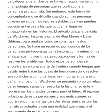
La categoría de antihéroe se ha visto regularmente como
una tipología de personaje que se contrapone al
personaje protagonista. Sin embargo, esta forma de
conceptualizarlo se dificulta cuando son las personas
quienes no siguen los valores establecidos y no pueden
considerar héroes a los que ocupan el lugar de
protagonista en las historias. El artículo utiliza la película
de Watchmen, historia original de Alan Moore y Dave
Gibbons, para analizar cómo se construyen estos
personajes. Se hace un recorrido por algunos de los
personajes protagonistas de la historia con la intención de
analizar sus motivaciones, preocupaciones y formas de
resolver los problemas. Todos estos personajes se
encontrarán en una suerte de frontera cuando tengan que
decidir entre hacer las cosas de forma correcta o resolver
sus conflictos a como dé lugar, sin importar si para esto
dañan a otros o no. Watchmen se presenta como un relato
de su tiempo, capaz de reescribir la historia reciente y
representar los grandes peligros para el futuro. Al repasar
la historia de estos personajes y sus motivaciones se
podrán encontrar ciertas características similares con las
narrativas actuales y con una realidad que propicia el
surgimiento de estos personajes.