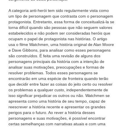
A categoria anti-herói tem sido regularmente vista como
um tipo de personagem que contrasta com o personagem
protagonista. Entretanto, essa forma de conceitualizá-la se
torna difícil quando são pessoas que não seguem valores
estabelecidos e não podem ser consideradas heróis que
ocupam o papel de protagonista nas histórias. O artigo
usa o filme Watchmen, uma história original de Alan Moore
e Dave Gibbons, para analisar como esses personagens
são construídos. É feita uma revisão de alguns dos
personagens principais da história com a intenção de
analisar suas motivações, preocupações e formas de
resolver problemas. Todos esses personagens se
encontrarão em uma espécie de fronteira quando terão
que decidir entre fazer as coisas do jeito certo ou resolver
os problemas a qualquer custo, independentemente de
isso significar prejudicar os outros ou não. Watchmen se
apresenta como uma história de seu tempo, capaz de
reescrever a história recente e apresentar os grandes
perigos para o futuro. Ao rever a história desses
personagens e suas motivações, é possível encontrar
certas semelhanças com narrativas atuais e com uma