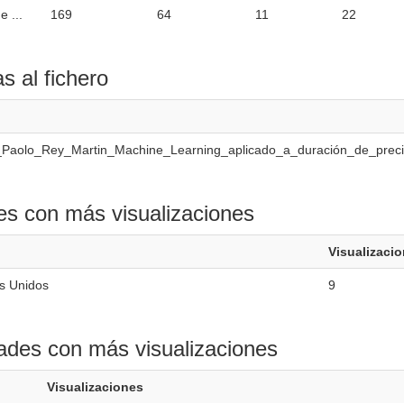
 ...
169
64
11
22
as al fichero
i_Paolo_Rey_Martin_Machine_Learning_aplicado_a_duración_de_pre
es con más visualizaciones
Visualizaci
s Unidos
9
ades con más visualizaciones
Visualizaciones