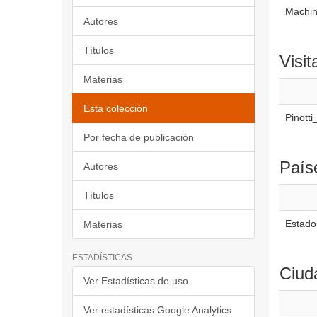
Machine
Autores
Títulos
Visit
Materias
Esta colección
Pinott
Por fecha de publicación
País
Autores
Títulos
Estado
Materias
ESTADÍSTICAS
Ciud
Ver Estadísticas de uso
Ver estadísticas Google Analytics