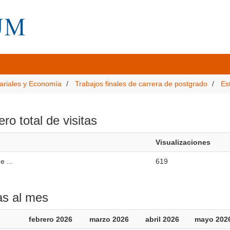
ariales y Economía
Trabajos finales de carrera de postgrado
Es
o total de visitas
Visualizaciones
 ...
619
as al mes
febrero 2026
marzo 2026
abril 2026
mayo 202