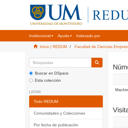
Institucional
Ayuda
Indexado por
Inicio | REDUM
Facultad de Ciencias Empres
Númer
Buscar en DSpace
Esta colección
Machine
LISTAR
Todo REDUM
Visit
Comunidades y Colecciones
Por fecha de publicación