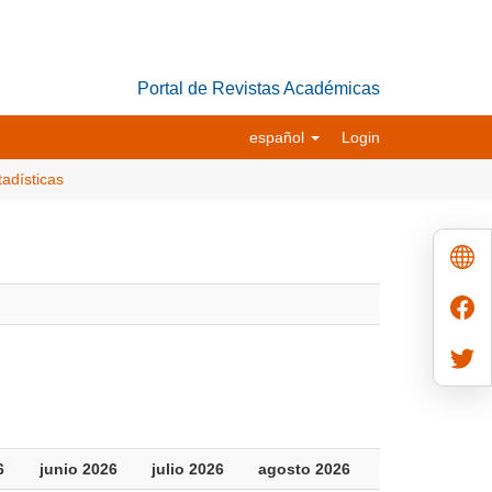
Portal de Revistas Académicas
español
Login
tadísticas
6
junio 2026
julio 2026
agosto 2026