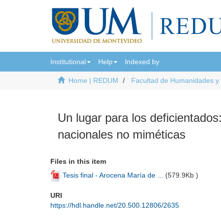
Institutional
Help
Indexed by
Home | REDUM
Facultad de Humanidades y
Un lugar para los deficientados:
nacionales no miméticas
Files in this item
Tesis final - Arocena María de ...
(
579.9Kb
)
URI
https://hdl.handle.net/20.500.12806/2635