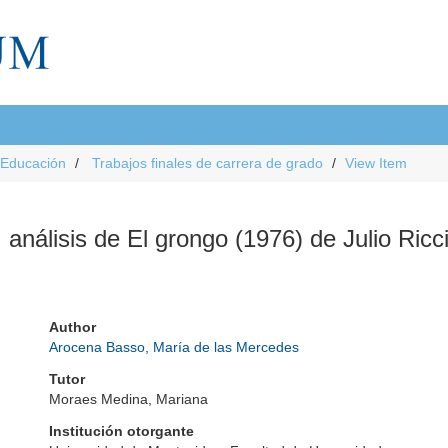
 Educación
Trabajos finales de carrera de grado
View Item
 análisis de El grongo (1976) de Julio Ricc
Author
Arocena Basso, María de las Mercedes
Tutor
Moraes Medina, Mariana
Institución otorgante