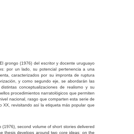
El grongo (1976) del escritor y docente uruguayo
es: por un lado, su potencial pertenencia a una
nta, caracterizados por su impronta de ruptura
egorización, y como segundo eje, se abordarán las
 distintas conceptualizaciones de realismo y su
uellos procedimientos narratológicos que permiten
nivel nacional, rasgo que comparten esta serie de
lo XX, revisitando así la etiqueta más popular que
go (1976), second volume of short stories delivered
e thesis develops around two core ideas: on the