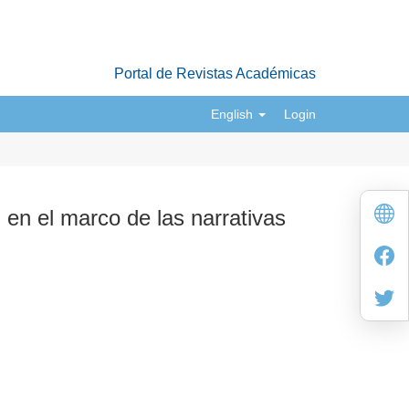
Portal de Revistas Académicas
English
Login
i en el marco de las narrativas