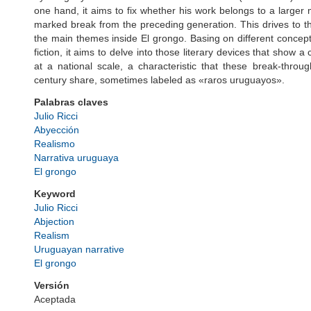
one hand, it aims to fix whether his work belongs to a larger 
marked break from the preceding generation. This drives to th
the main themes inside El grongo. Basing on different concept
fiction, it aims to delve into those literary devices that show 
at a national scale, a characteristic that these break-throu
century share, sometimes labeled as «raros uruguayos».
Palabras claves
Julio Ricci
Abyección
Realismo
Narrativa uruguaya
El grongo
Keyword
Julio Ricci
Abjection
Realism
Uruguayan narrative
El grongo
Versión
Aceptada