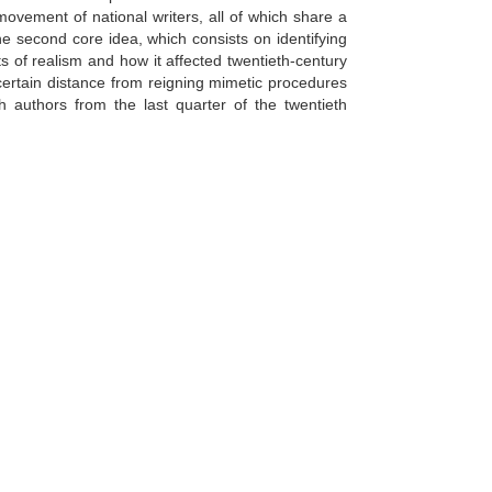
movement of national writers, all of which share a
e second core idea, which consists on identifying
s of realism and how it affected twentieth-century
a certain distance from reigning mimetic procedures
gh authors from the last quarter of the twentieth