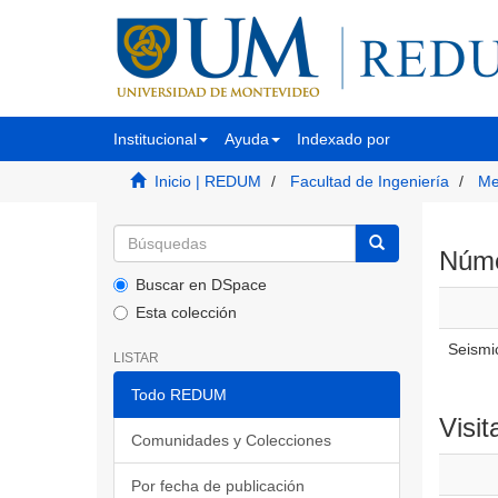
Institucional
Ayuda
Indexado por
Inicio | REDUM
Facultad de Ingeniería
Me
Númer
Buscar en DSpace
Esta colección
Seismic
LISTAR
Todo REDUM
Visit
Comunidades y Colecciones
Por fecha de publicación