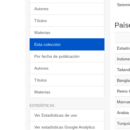
Seismic
Autores
Títulos
País
Materias
Esta colección
Estado
Por fecha de publicación
Indone
Autores
Tailand
Títulos
Bangla
Reino 
Materias
Marrue
ESTADÍSTICAS
Arabia
Ver Estadísticas de uso
Turquí
Ver estadísticas Google Analytics