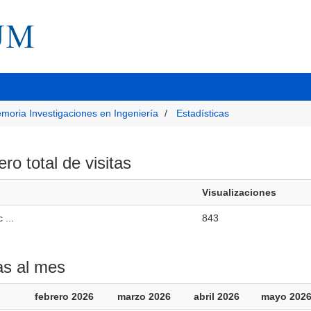
moria Investigaciones en Ingeniería
Estadísticas
o total de visitas
Visualizaciones
 ...
843
as al mes
febrero 2026
marzo 2026
abril 2026
mayo 202