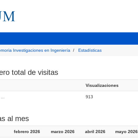
moria Investigaciones en Ingeniería
Estadísticas
o total de visitas
Visualizaciones
...
913
as al mes
febrero 2026
marzo 2026
abril 2026
mayo 2026