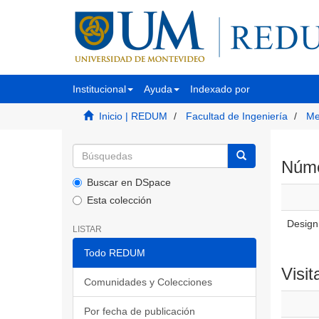
Institucional
Ayuda
Indexado por
Inicio | REDUM
Facultad de Ingeniería
Me
Númer
Buscar en DSpace
Esta colección
Design 
LISTAR
Todo REDUM
Visit
Comunidades y Colecciones
Por fecha de publicación