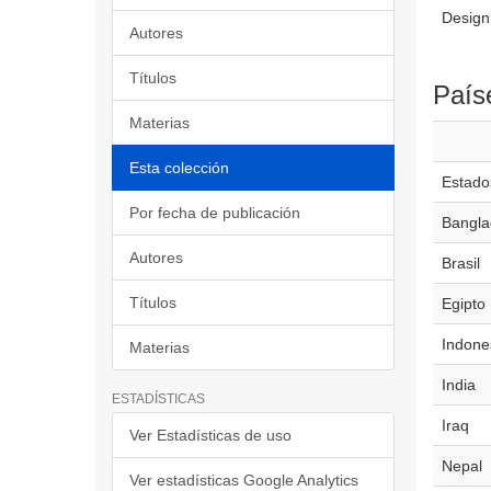
Design 
Autores
Títulos
País
Materias
Esta colección
Estado
Por fecha de publicación
Bangla
Autores
Brasil
Títulos
Egipto
Indone
Materias
India
ESTADÍSTICAS
Iraq
Ver Estadísticas de uso
Nepal
Ver estadísticas Google Analytics