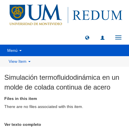
Toggl
navig
Menú
View Item
Simulación termofluidodinámica en un
molde de colada continua de acero
Files in this item
There are no files associated with this item.
Ver texto completo