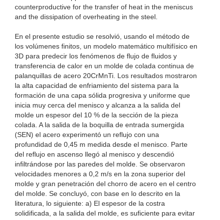
counterproductive for the transfer of heat in the meniscus
and the dissipation of overheating in the steel.
En el presente estudio se resolvió, usando el método de
los volúmenes finitos, un modelo matemático multifísico en
3D para predecir los fenómenos de flujo de fluidos y
transferencia de calor en un molde de colada continua de
palanquillas de acero 20CrMnTi. Los resultados mostraron
la alta capacidad de enfriamiento del sistema para la
formación de una capa sólida progresiva y uniforme que
inicia muy cerca del menisco y alcanza a la salida del
molde un espesor del 10 % de la sección de la pieza
colada. A la salida de la boquilla de entrada sumergida
(SEN) el acero experimentó un reflujo con una
profundidad de 0,45 m medida desde el menisco. Parte
del reflujo en ascenso llegó al menisco y descendió
infiltrándose por las paredes del molde. Se observaron
velocidades menores a 0,2 m/s en la zona superior del
molde y gran penetración del chorro de acero en el centro
del molde. Se concluyó, con base en lo descrito en la
literatura, lo siguiente: a) El espesor de la costra
solidificada, a la salida del molde, es suficiente para evitar