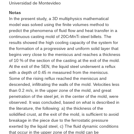
Universidad de Montevideo
Notas
In the present study, a 3D multiphysics mathematical
model was solved using the finite volumes method to
predict the phenomena of fluid flow and heat transfer in a
continuous casting mold of 20CrMnTi steel billets. The
results showed the high cooling capacity of the system for
the formation of a progressive and uniform solid layer that
begins very close to the meniscus and reaches a thickness
of 10 % of the section of the casting at the exit of the mold.
At the exit of the SEN, the liquid steel underwent a reflux
with a depth of 0.45 m measured from the meniscus.
Some of the rising reflux reached the meniscus and
descended, infiltrating the walls of the mold. Velocities less
than 0.2 m/s, in the upper zone of the mold, and great
penetration of the steel jet, in the center of the mold, were
observed. It was concluded, based on what is described in
the literature, the following: a) the thickness of the
solidified crust, at the exit of the mold, is sufficient to avoid
breakage in the piece due to the ferrostatic pressure
exerted by the liquid steel, c) The fluid dynamic conditions
that occur in the upper zone of the mold can be