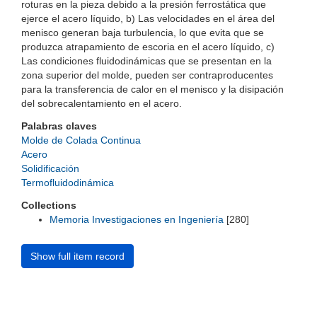
roturas en la pieza debido a la presión ferrostática que
ejerce el acero líquido, b) Las velocidades en el área del
menisco generan baja turbulencia, lo que evita que se
produzca atrapamiento de escoria en el acero líquido, c)
Las condiciones fluidodinámicas que se presentan en la
zona superior del molde, pueden ser contraproducentes
para la transferencia de calor en el menisco y la disipación
del sobrecalentamiento en el acero.
Palabras claves
Molde de Colada Continua
Acero
Solidificación
Termofluidodinámica
Collections
Memoria Investigaciones en Ingeniería
[280]
Show full item record
Universidad de Montevideo
|
Biblioteca