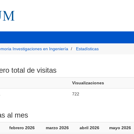
moria Investigaciones en Ingeniería
Estadísticas
o total de visitas
Visualizaciones
.
722
as al mes
febrero 2026
marzo 2026
abril 2026
mayo 2026