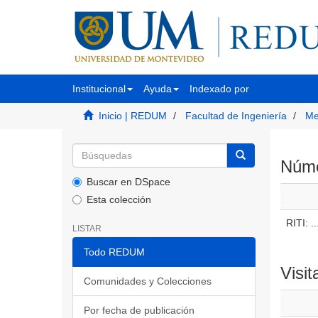
Institucional
Ayuda
Indexado por
Inicio | REDUM
Facultad de Ingeniería
Me
Númer
Buscar en DSpace
Esta colección
RITI: ..
LISTAR
Todo REDUM
Visit
Comunidades y Colecciones
Por fecha de publicación