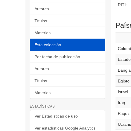
RITI: ..
Autores
Títulos
País
Materias
Esta colección
Colomb
Por fecha de publicación
Estado
Autores
Bangla
Títulos
Egipto
Israel
Materias
Iraq
ESTADÍSTICAS
Paquis
Ver Estadísticas de uso
Ucrani
Ver estadísticas Google Analytics