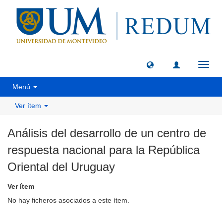
Camb
naveg
Menú
Ver ítem
Análisis del desarrollo de un centro de
respuesta nacional para la República
Oriental del Uruguay
Ver ítem
No hay ficheros asociados a este ítem.