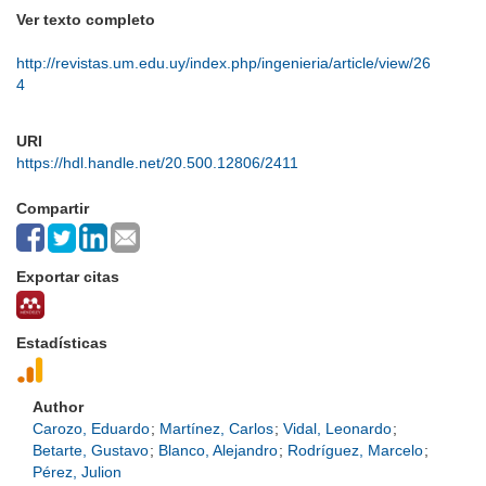
Ver texto completo
http://revistas.um.edu.uy/index.php/ingenieria/article/view/26
4
URI
https://hdl.handle.net/20.500.12806/2411
Compartir
Exportar citas
Estadísticas
Author
Carozo, Eduardo
;
Martínez, Carlos
;
Vidal, Leonardo
;
Betarte, Gustavo
;
Blanco, Alejandro
;
Rodríguez, Marcelo
;
Pérez, Julion