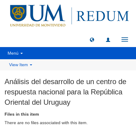
Toggl
navig
Menú
View Item
Análisis del desarrollo de un centro de
respuesta nacional para la República
Oriental del Uruguay
Files in this item
There are no files associated with this item.