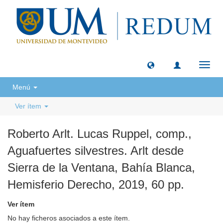
Camb
naveg
Menú
Ver ítem
Roberto Arlt. Lucas Ruppel, comp.,
Aguafuertes silvestres. Arlt desde
Sierra de la Ventana, Bahía Blanca,
Hemisferio Derecho, 2019, 60 pp.
Ver ítem
No hay ficheros asociados a este ítem.